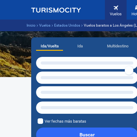
Vuelos
Ho
Inicio
Vuelos
Estados Unidos
Vuelos baratos a Los Ángeles (L
Ida/Vuelta
Ida
Multidestino
Ver fechas más baratas
Buscar