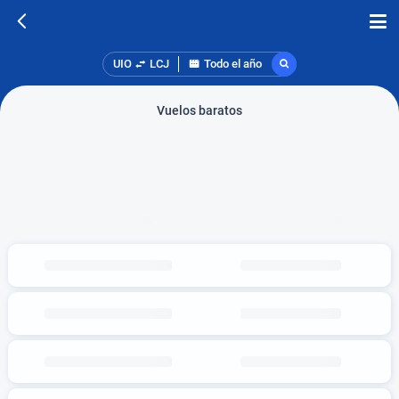
UIO
LCJ
Todo el año
Vuelos baratos