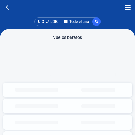
UIO
LDB
Todo el año
Vuelos baratos