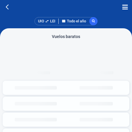
UIO
LEI
Todo el año
Vuelos baratos