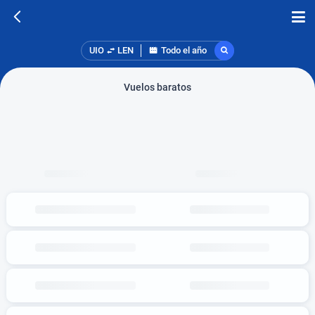
UIO
LEN
Todo el año
Vuelos baratos