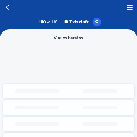
UIO
LIS
Todo el año
Vuelos baratos