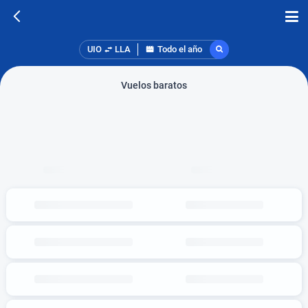
UIO
LLA
Todo el año
Vuelos baratos