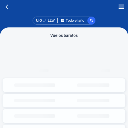
UIO
LLW
Todo el año
Vuelos baratos