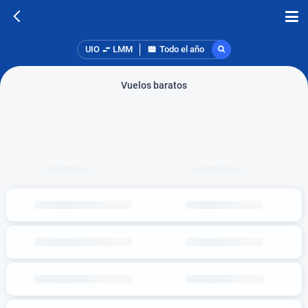
UIO
LMM
Todo el año
Vuelos baratos