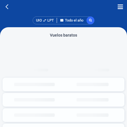
UIO
LPT
Todo el año
Vuelos baratos