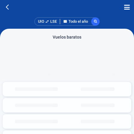
UIO
LSE
Todo el año
Vuelos baratos