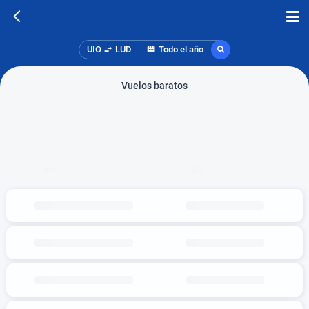
UIO
LUD
Todo el año
Vuelos baratos