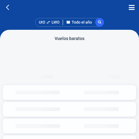
UIO
LWO
Todo el año
Vuelos baratos