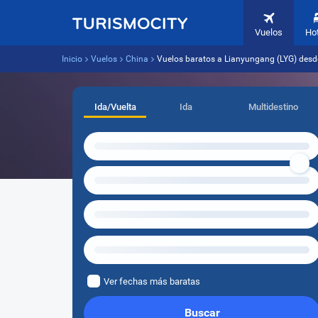
Vuelos
Ho
Inicio
Vuelos
China
Vuelos baratos a Lianyungang (LYG) desde
Ida/Vuelta
Ida
Multidestino
Ver fechas más baratas
Buscar