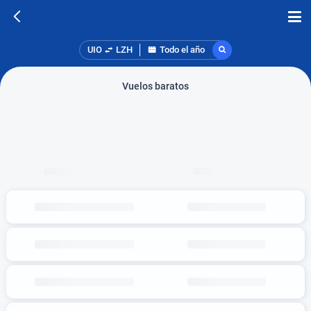
UIO
LZH
Todo el año
Vuelos baratos