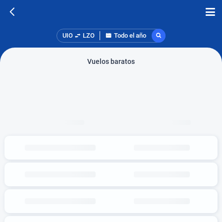
UIO
LZO
Todo el año
Vuelos baratos