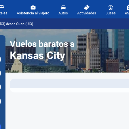
teles
Asistencia al viajero
Autos
Actividades
Buses
e
CI) desde Quito (UIO)
Vuelos baratos a
Kansas City