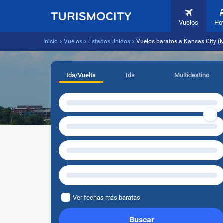
Vuelos
Ho
Inicio
Vuelos
Estados Unidos
Vuelos baratos a Kansas City (M
Ida/Vuelta
Ida
Multidestino
Ver fechas más baratas
Buscar