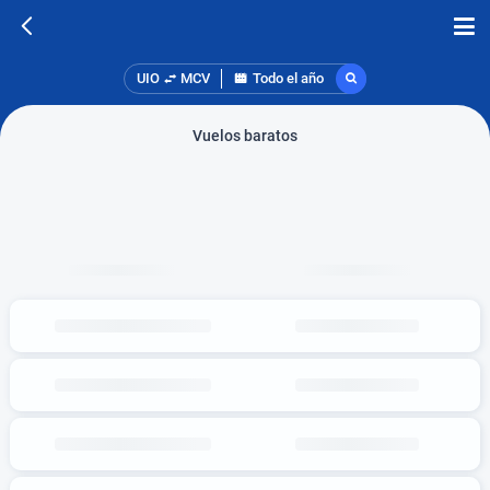
UIO
MCV
Todo el año
Vuelos baratos