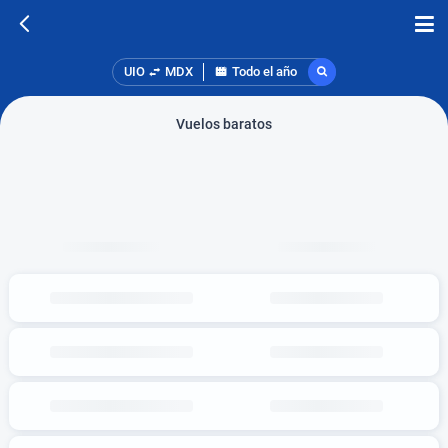
UIO
MDX
Todo el año
Vuelos baratos