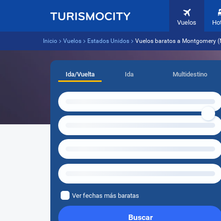
Vuelos
Ho
Inicio
Vuelos
Estados Unidos
Vuelos baratos a Montgomery (
Ida/Vuelta
Ida
Multidestino
Ver fechas más baratas
Buscar