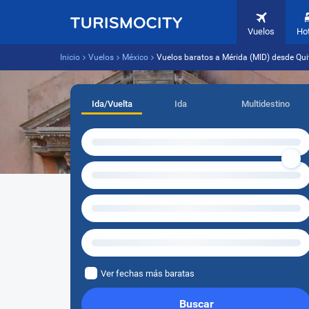
Vuelos
Ho
Inicio
Vuelos
México
Vuelos baratos a Mérida (MID) desde Qui
Ida/Vuelta
Ida
Multidestino
Ver fechas más baratas
Buscar