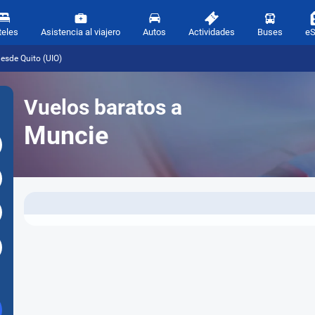
teles
Asistencia al viajero
Autos
Actividades
Buses
e
esde Quito (UIO)
Vuelos baratos a
Muncie