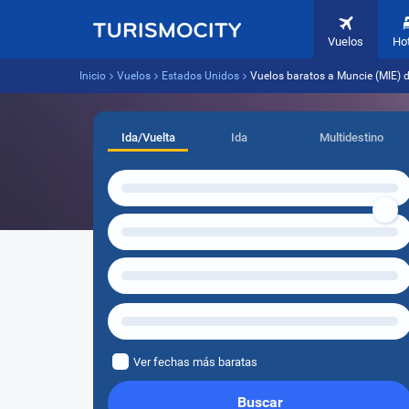
Vuelos
Ho
Inicio
Vuelos
Estados Unidos
Vuelos baratos a Muncie (MIE) d
Ida/Vuelta
Ida
Multidestino
Ver fechas más baratas
Buscar