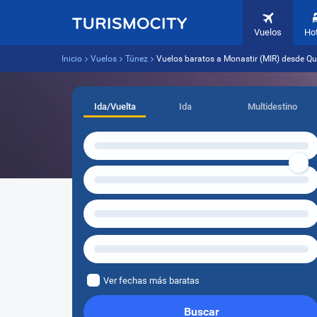
Vuelos
Ho
Inicio
Vuelos
Túnez
Vuelos baratos a Monastir (MIR) desde Qui
Ida/Vuelta
Ida
Multidestino
Ver fechas más baratas
Buscar