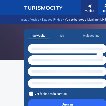
Vuelos
Ho
Inicio
Vuelos
Estados Unidos
Vuelos baratos a Mankato (MKT)
Ida/Vuelta
Ida
Multidestino
Ver fechas más baratas
Buscar