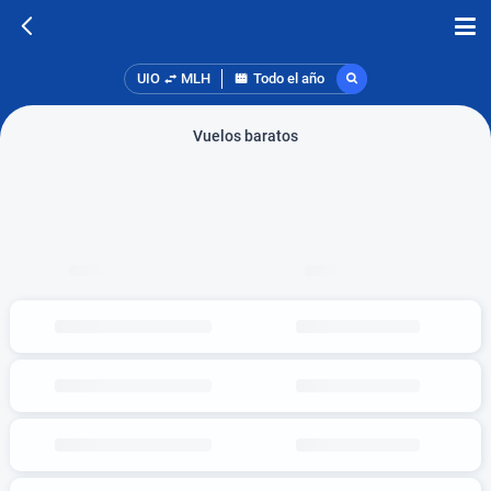
UIO
MLH
Todo el año
Vuelos baratos