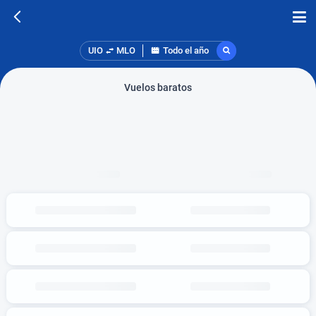
UIO
MLO
Todo el año
Vuelos baratos