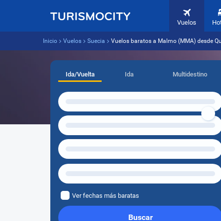
Vuelos
Ho
Inicio
Vuelos
Suecia
Vuelos baratos a Malmo (MMA) desde Qui
Ida/Vuelta
Ida
Multidestino
Ver fechas más baratas
Buscar