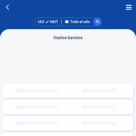
UIO
MOT
Todo el año
Vuelos baratos