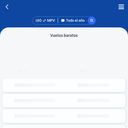
UIO
MPV
Todo el año
Vuelos baratos