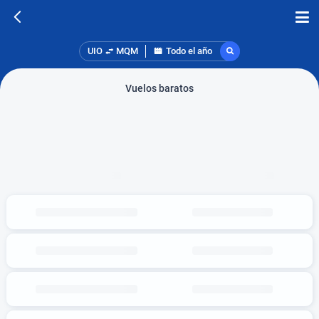
UIO
MQM
Todo el año
Vuelos baratos