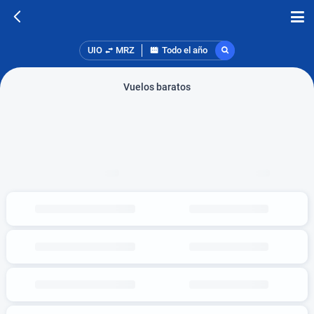
UIO
MRZ
Todo el año
Vuelos baratos