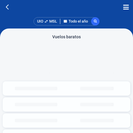
UIO
MSL
Todo el año
Vuelos baratos