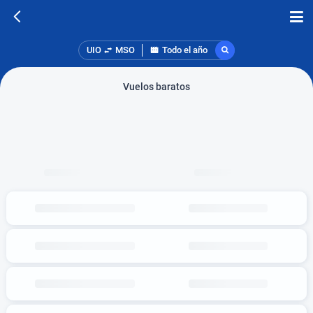
UIO
MSO
Todo el año
Vuelos baratos