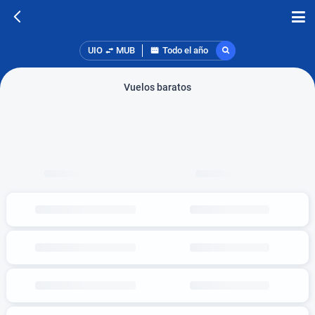
UIO
MUB
Todo el año
Vuelos baratos