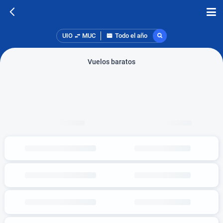
UIO
MUC
Todo el año
Vuelos baratos