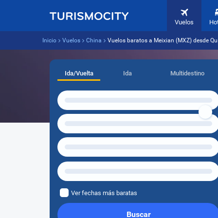
Vuelos
Ho
Inicio
Vuelos
China
Vuelos baratos a Meixian (MXZ) desde Qui
Ida/Vuelta
Ida
Multidestino
Ver fechas más baratas
Buscar