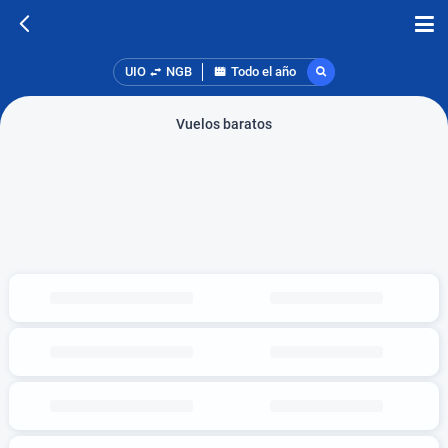
UIO
NGB
Todo el año
Vuelos baratos