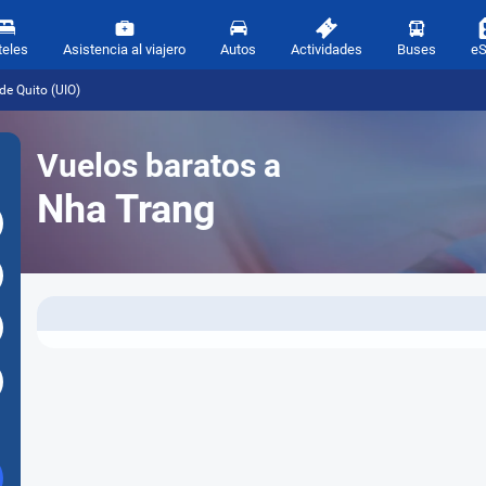
teles
Asistencia al viajero
Autos
Actividades
Buses
e
e Quito (UIO)
Vuelos baratos a
Nha Trang