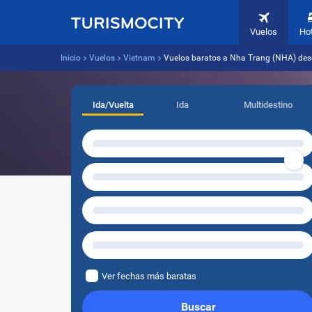
Vuelos
Ho
Inicio
Vuelos
Vietnam
Vuelos baratos a Nha Trang (NHA) desd
Ida/Vuelta
Ida
Multidestino
Ver fechas más baratas
Buscar