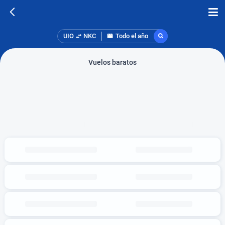
UIO
NKC
Todo el año
Vuelos baratos