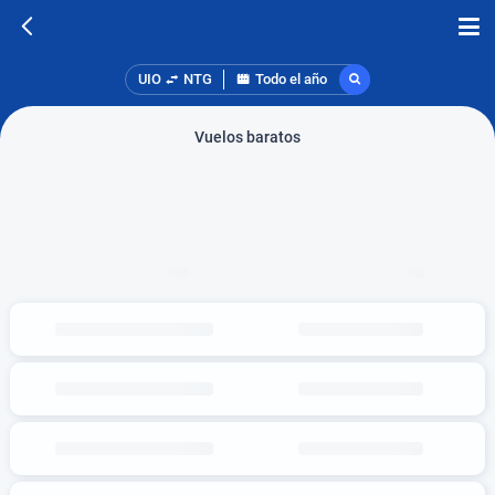
UIO
NTG
Todo el año
Vuelos baratos