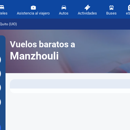
teles
Asistencia al viajero
Autos
Actividades
Buses
e
Quito (UIO)
Vuelos baratos a
Manzhouli