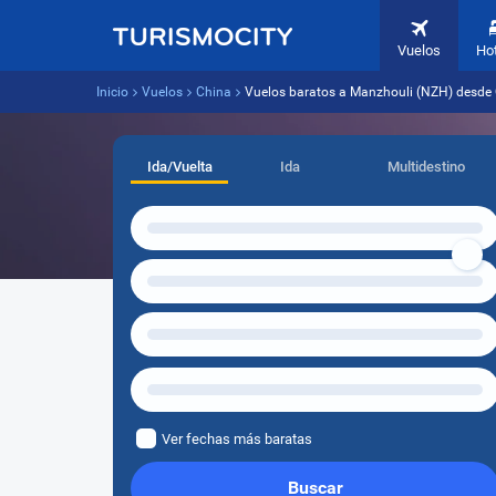
Vuelos
Ho
Inicio
Vuelos
China
Vuelos baratos a Manzhouli (NZH) desde 
Ida/Vuelta
Ida
Multidestino
Ver fechas más baratas
Buscar