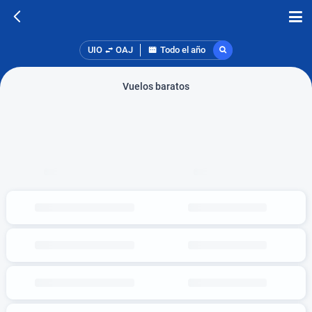
UIO
OAJ
Todo el año
Vuelos baratos