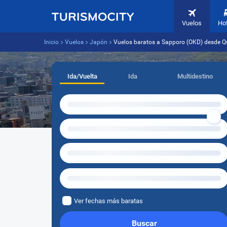
Vuelos
Ho
Inicio
Vuelos
Japón
Vuelos baratos a Sapporo (OKD) desde Qu
Ida/Vuelta
Ida
Multidestino
Ver fechas más baratas
Buscar