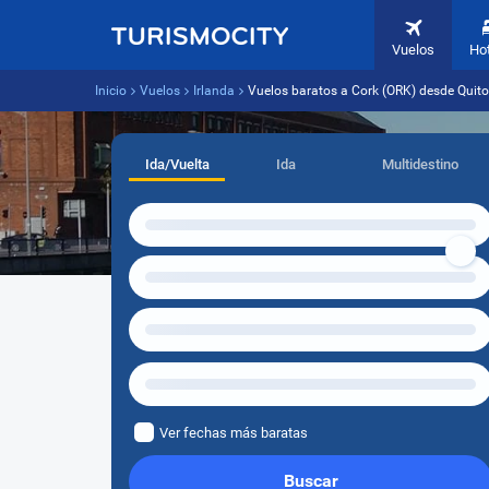
Vuelos
Ho
Inicio
Vuelos
Irlanda
Vuelos baratos a Cork (ORK) desde Quito
Ida/Vuelta
Ida
Multidestino
Ver fechas más baratas
Buscar