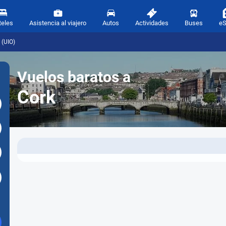
teles
Asistencia al viajero
Autos
Actividades
Buses
e
 (UIO)
Vuelos baratos a
Cork