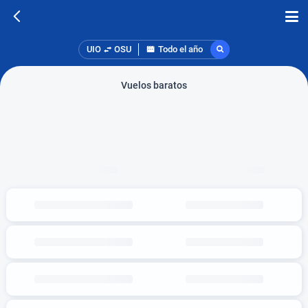
UIO
OSU
Todo el año
Vuelos baratos