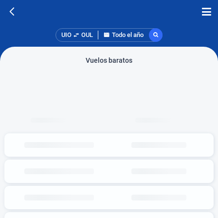
UIO
OUL
Todo el año
Vuelos baratos