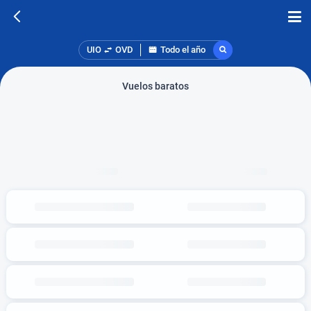
UIO
OVD
Todo el año
Vuelos baratos