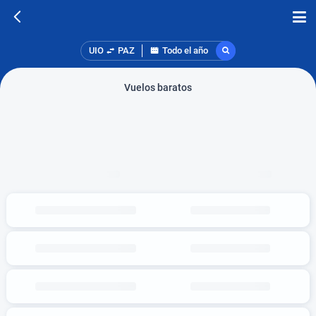
UIO
PAZ
Todo el año
Vuelos baratos