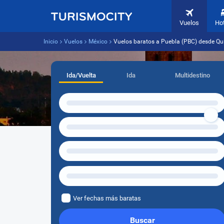
Vuelos
Ho
Inicio
Vuelos
México
Vuelos baratos a Puebla (PBC) desde Qui
Ida/Vuelta
Ida
Multidestino
Ver fechas más baratas
Buscar