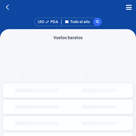
UIO
PDA
Todo el año
Vuelos baratos